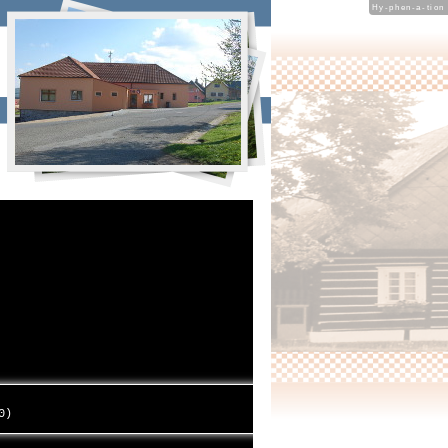
Hy-phen-a-tion