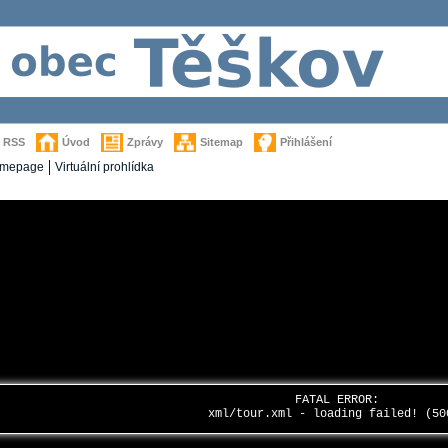
RSS
Úvod
Zprávy
Sitemap
Přihlášení
mepage
Virtuální prohlídka