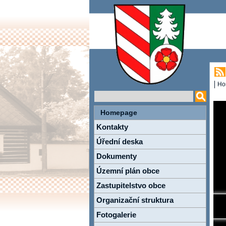
Ho
Homepage
Kontakty
Úřední deska
Dokumenty
Územní plán obce
Zastupitelstvo obce
Organizační struktura
Fotogalerie