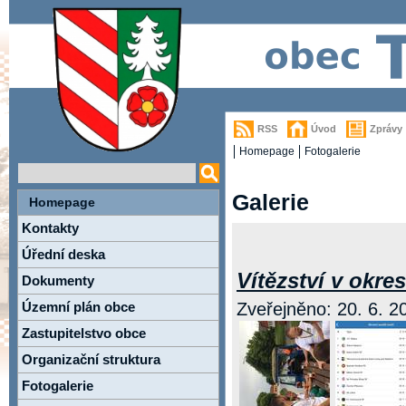
RSS
Úvod
Zprávy
Homepage
Fotogalerie
Galerie
Homepage
Kontakty
Úřední deska
Vítězství v okre
Dokumenty
Územní plán obce
Zveřejněno: 20. 6. 20
Zastupitelstvo obce
Organizační struktura
Fotogalerie