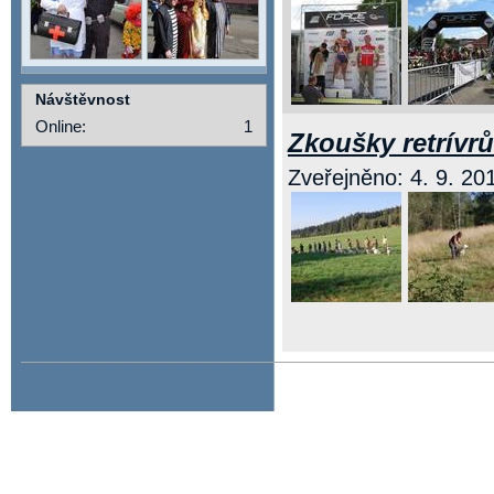
Návštěvnost
Online:
1
Zkoušky retrívr
Zveřejněno: 4. 9. 201